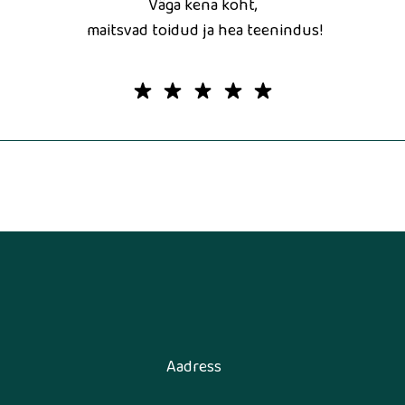
Väga kena koht,
maitsvad toidud ja hea teenindus!
Aadress