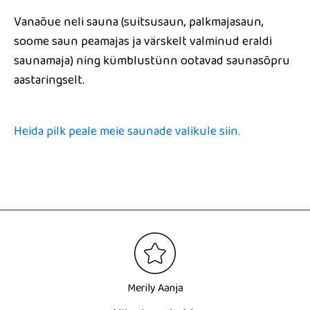
Vanaõue neli sauna (suitsusaun, palkmajasaun,
soome saun peamajas ja värskelt valminud eraldi
saunamaja) ning kümblustünn ootavad saunasõpru
aastaringselt.
Heida pilk peale meie saunade valikule siin.
Merily Aanja