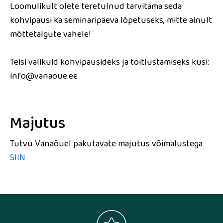
Loomulikult olete teretulnud tarvitama seda
kohvipausi ka seminaripäeva lõpetuseks, mitte ainult
mõttetalgute vahele!
Teisi valikuid kohvipausideks ja toitlustamiseks küsi:
info@vanaoue.ee
Majutus
Tutvu Vanaõuel pakutavate majutus võimalustega
SIIN