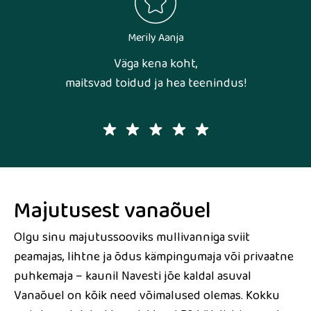
Merily Aanja
Väga kena koht,
maitsvad toidud ja hea teenindus!
Majutusest vanaõuel
Olgu sinu majutussooviks mullivanniga sviit
peamajas, lihtne ja õdus kämpingumaja või privaatne
puhkemaja – kaunil Navesti jõe kaldal asuval
Vanaõuel on kõik need võimalused olemas. Kokku