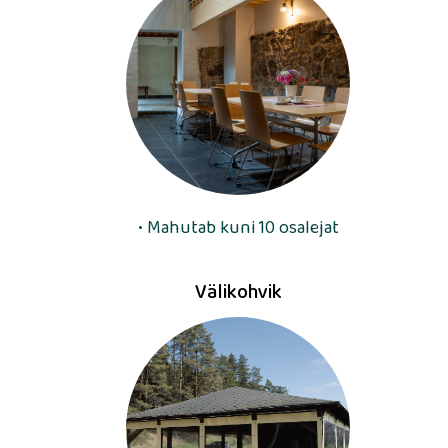
• Mahutab kuni 10 osalejat
Välikohvik