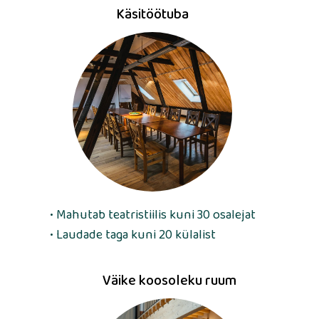
Käsitöötuba
• Mahutab teatristiilis kuni 30 osalejat
• Laudade taga kuni 20 külalist
Väike koosoleku ruum