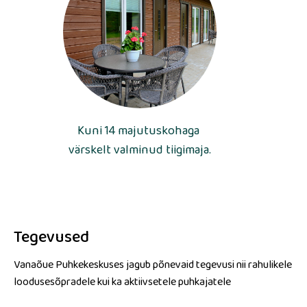
Kuni 14 majutuskohaga
värskelt valminud tiigimaja.
Tegevused
Vanaõue Puhkekeskuses jagub põnevaid tegevusi nii rahulikele
loodusesõpradele kui ka aktiivsetele puhkajatele