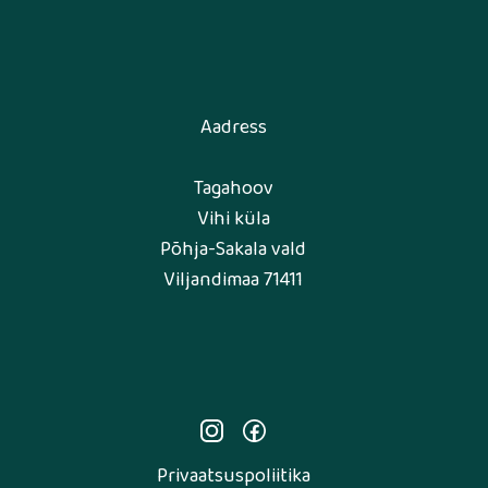
Aadress
Tagahoov
Vihi küla
Põhja-Sakala vald
Viljandimaa 71411
Privaatsuspoliitika