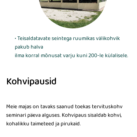
• Teisaldatavate seintega ruumikas välikohvik
pakub halva
ilma korral mõnusat varju kuni 200-le külalisele.
Kohvipausid
Meie majas on tavaks saanud toekas tervituskohv
seminari päeva alguses. Kohvipaus sisaldab kohvi,
kohalikku taimeteed ja pirukaid.