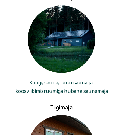
Köögi, sauna, tünnisauna ja
koosviibimisruumiga hubane saunamaja
Tiigimaja