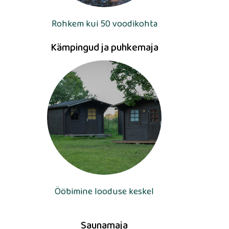
Rohkem kui 50 voodikohta
Kämpingud ja puhkemaja
Ööbimine looduse keskel
Saunamaja