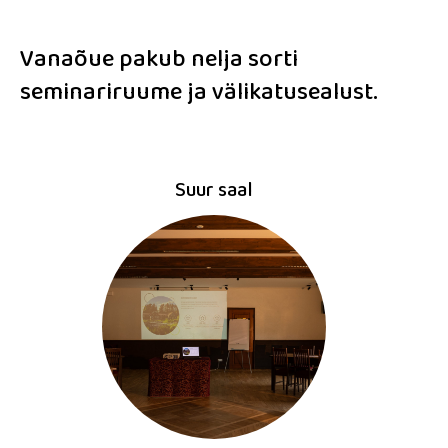
Vanaõue pakub nelja sorti
seminariruume ja välikatusealust.
Suur saal