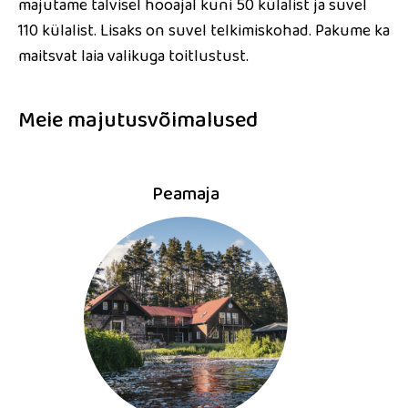
majutame talvisel hooajal kuni 50 külalist ja suvel
110 külalist. Lisaks on suvel telkimiskohad. Pakume ka
maitsvat laia valikuga toitlustust.
Meie majutusvõimalused
Peamaja