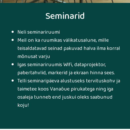
Seminarid
Neli seminariruumi
Meil on ka ruumikas välikatusalune, mille
teisaldatavad seinad pakuvad halva ilma korral
mõnusat varju
Igas seminariruumis WIfi, dataprojektor,
pabertahvlid, markerid ja ekraan hinna sees.
Telli seminaripäeva alustuseks tervituskohv ja
taimetee koos Vanaõue pirukatega ning iga
osaleja tunneb end juskui oleks saabunud
koju!