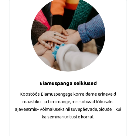
Elamuspanga seiklused
Koostöös Elamuspangaga korraldame erinevaid
maastiku- ja tiimimänge, mis sobivad lõbusaks
ajaveetmis- võimaluseks nii suvepäevade, pidude kui
ka seminariürituste korral.