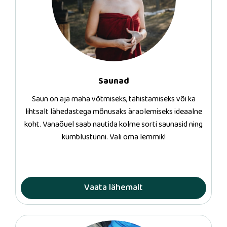
Saunad
Saun on aja maha võtmiseks, tähistamiseks või ka
lihtsalt lähedastega mõnusaks äraolemiseks ideaalne
koht. Vanaõuel saab nautida kolme sorti saunasid ning
kümblustünni. Vali oma lemmik!
Vaata lähemalt