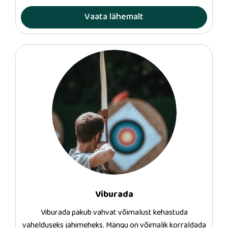
Vaata lähemalt
Viburada
Viburada pakub vahvat võimalust kehastuda
vahelduseks jahimeheks. Mängu on võimalik korraldada