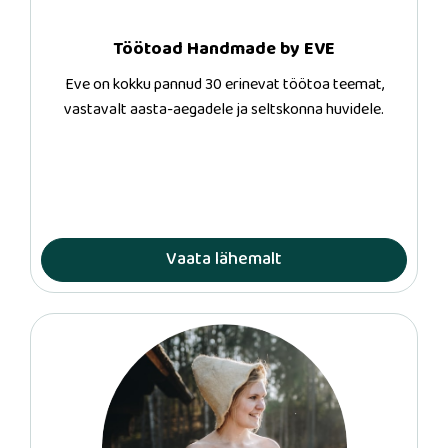
Töötoad Handmade by EVE
Eve on kokku pannud 30 erinevat töötoa teemat,
vastavalt aasta-aegadele ja seltskonna huvidele.
Vaata lähemalt