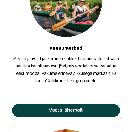
Kanuumatkad
Meeldejäävaid ja elamusterohkeid kanuumatkasid saab
nautida kaunil Navesti jõel, mis voolab otse Vanaõue
eest mööda. Pakume erineva pikkusega matkasid 10
kuni 100-liikmelistele gruppidele.
Vaata lähemalt