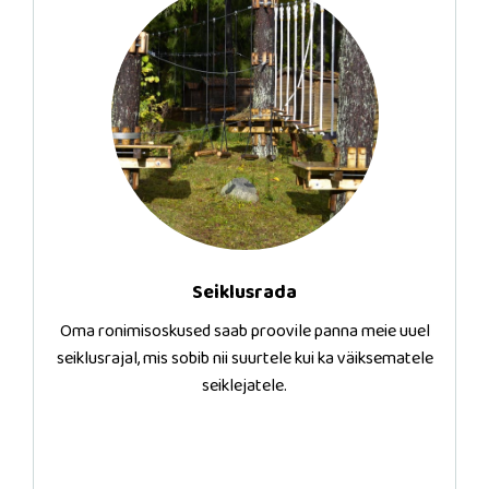
Seiklusrada
Oma ronimisoskused saab proovile panna meie uuel
seiklusrajal, mis sobib nii suurtele kui ka väiksematele
seiklejatele.