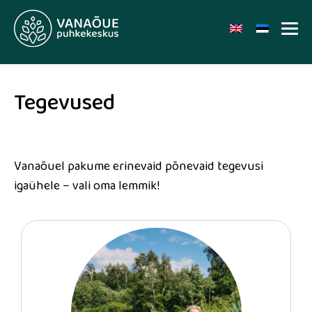
Tegevused
Vanaõuel pakume erinevaid põnevaid tegevusi
igaühele – vali oma lemmik!