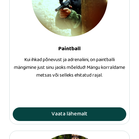
Paintball
Kui ihkad põnevust ja adrenaliini, on paintballi
mängimine just sinu jaoks mõeldud! Mängu korraldame
metsas või selleks ehitatud rajal.
Vaata lähemalt