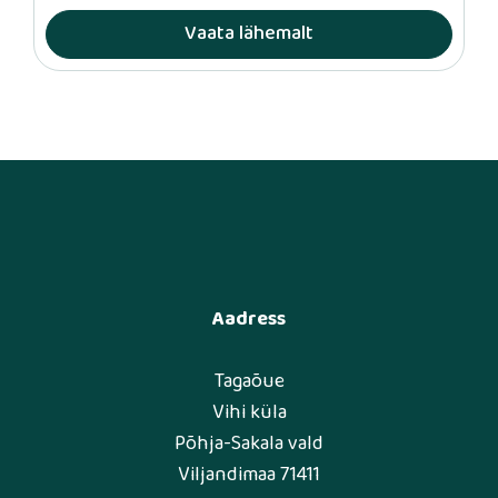
Vaata lähemalt
Aadress
Tagaõue
Vihi küla
Põhja-Sakala vald
Viljandimaa 71411