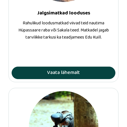
Jalgsimatkad looduses
Rahulikud loodusmatkad viivad teid nautima
Hüpassaare raba või Sakala teed. Matkadel jagab
tarvilikke tarkusi ka teadjamees Edu Kuill.
Vaata lähemalt