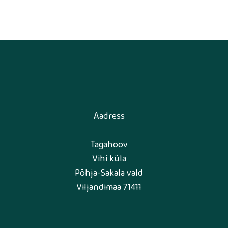
Aadress
Tagahoov
Vihi küla
Põhja-Sakala vald
Viljandimaa 71411