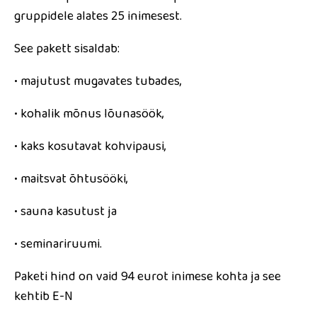
gruppidele alates 25 inimesest.
See pakett sisaldab:
• majutust mugavates tubades,
• kohalik mõnus lõunasöök,
• kaks kosutavat kohvipausi,
• maitsvat õhtusööki,
• sauna kasutust ja
• seminariruumi.
Paketi hind on
vaid 94 eurot inimese kohta
ja see
kehtib E-N