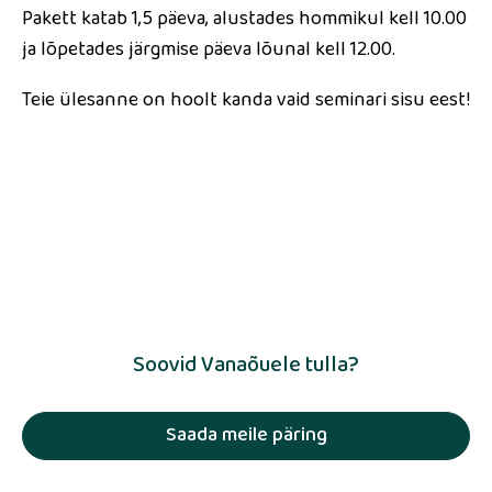
Pakett katab 1,5 päeva, alustades hommikul kell 10.00
ja lõpetades järgmise päeva lõunal kell 12.00.
Teie ülesanne on hoolt kanda vaid seminari sisu eest!
Soovid Vanaõuele tulla?
Saada meile päring