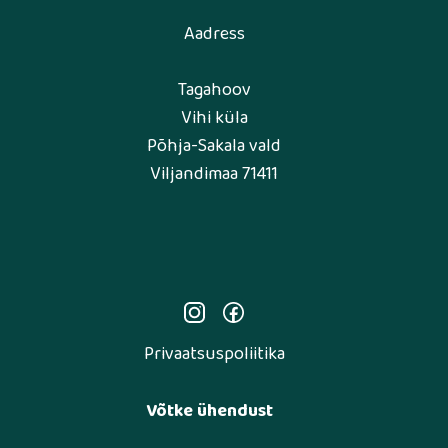
Aadress
Tagahoov
Vihi küla
Põhja-Sakala vald
Viljandimaa 71411
Privaatsuspoliitika
Võtke ühendust