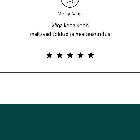
Merily Aanja
Väga kena koht,
maitsvad toidud ja hea teenindus!