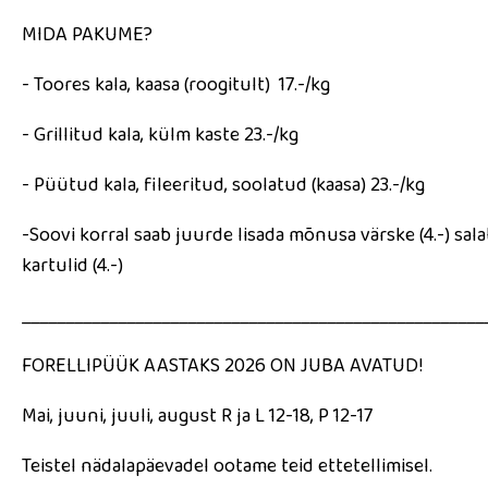
MIDA PAKUME?
- Toores kala, kaasa (roogitult) 17.-/kg
- Grillitud kala, külm kaste 23.-/kg
- Püütud kala, fileeritud, soolatud (kaasa) 23.-/kg
-Soovi korral saab juurde lisada mõnusa värske (4.-) salat
kartulid (4.-)
_____________________________________________________
FORELLIPÜÜK AASTAKS 2026 ON JUBA AVATUD!
Mai, juuni, juuli, august R ja L 12-18, P 12-17
Teistel nädalapäevadel ootame teid ettetellimisel.